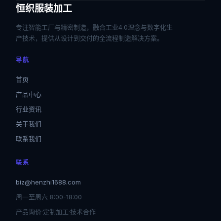
恒织服装加工
专注智能工厂与精密制造，融合工业4.0理念与数字化生
产技术，提供从设计到交付的全流程制造解决方案。
导航
首页
产品中心
行业资讯
关于我们
联系我们
联系
biz@henzhi1688.com
周一至周六 8:00-18:00
产品询价·定制加工·技术合作